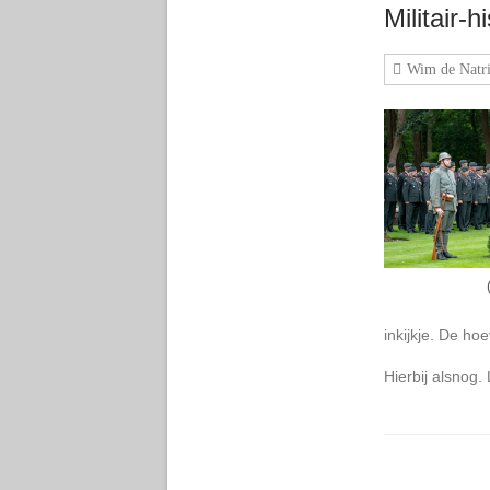
Militair-h
Wim de Natri
inkijkje. De hoe
Hierbij alsnog.