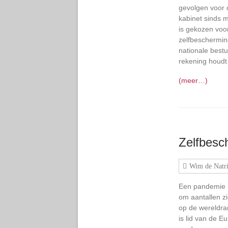
gevolgen voor 
kabinet sinds 
is gekozen voor
zelfbeschermi
nationale bestu
rekening houdt
(meer…)
Zelfbesc
Wim de Natri
Een pandemie h
om aantallen zi
op de wereldra
is lid van de 