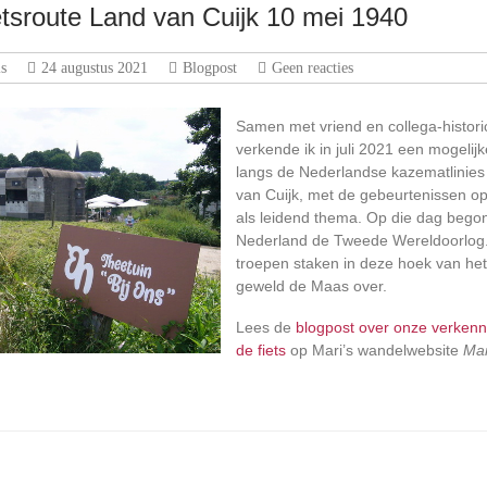
tsroute Land van Cuijk 10 mei 1940
s
24 augustus 2021
Blogpost
Geen reacties
Samen met vriend en collega-histori
verkende ik in juli 2021 een mogelijk
langs de Nederlandse kazematlinies
van Cuijk, met de gebeurtenissen o
als leidend thema. Op die dag bego
Nederland de Tweede Wereldoorlog.
troepen staken in deze hoek van het
geweld de Maas over.
Lees de
blogpost over onze verkenn
de fiets
op Mari’s wandelwebsite
Mar