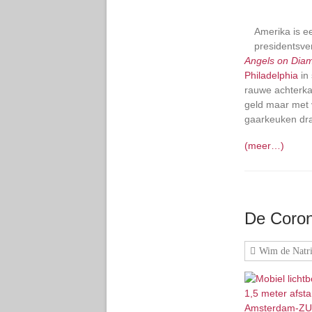
Amerika is e
presidentsve
Angels on Diam
Philadelphia
in 
rauwe achterka
geld maar met 
gaarkeuken dr
(meer…)
De Coron
Wim de Natri