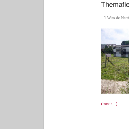
Themafie
Wim de Natri
(meer…)