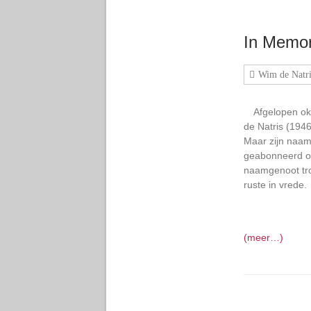
In Memor
Wim de Natri
Afgelopen ok
de Natris (1946
Maar zijn naam
geabonneerd op 
naamgenoot tr
ruste in vrede.
(meer…)