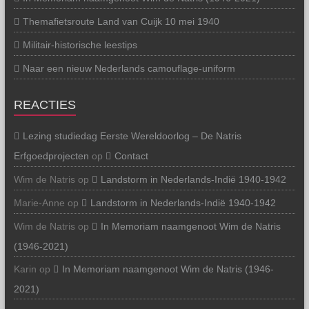
Themafietsroute Land van Cuijk 10 mei 1940
Militair-historische leestips
Naar een nieuw Nederlands camouflage-uniform
REACTIES
Lezing studiedag Eerste Wereldoorlog – De Natris
Erfgoedprojecten
op
Contact
Wim de Natris
op
Landstorm in Nederlands-Indië 1940-1942
Marie-Anne
op
Landstorm in Nederlands-Indië 1940-1942
Wim de Natris
op
In Memoriam naamgenoot Wim de Natris
(1946-2021)
Karin
op
In Memoriam naamgenoot Wim de Natris (1946-
2021)