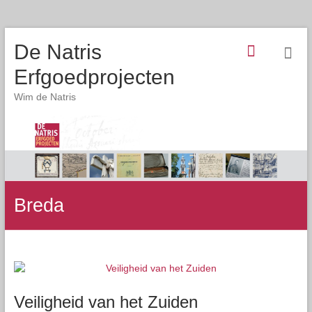
De Natris
Erfgoedprojecten
Wim de Natris
Breda
Veiligheid van het Zuiden