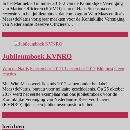
In het Marineblad nummer 2018-2 van de Koninklijke Vereniging
van Marine Officieren (KVMO) schreef Hans Steensma een
recensie van het jubileumboek dat compagnon Wim Maas en ik als
Maas+deNatris vorig jaar maakten voor de Koninklijke Vereniging
van Nederlandse Reserve Officieren…
Lees verder
Jubileumboek KVNRO
Wim de Natris
6 december 2017
13 december 2017
Blogpost
Geen
reacties
Met Wim Maas werk ik sinds 2012 samen onder het label
Maas+deNatris, bureau voor militaire geschiedenis. Op 25 oktober
2017 werd het eerste exemplaar van ons jubileumboek voor de
Koninklijke Vereniging van Nederlandse Reserveofficieren
(KVNRO) tijdens een jubileumsymposium in het…
Lees verder
berichten