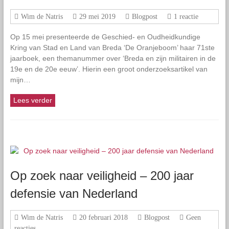
Wim de Natris
29 mei 2019
Blogpost
1 reactie
Op 15 mei presenteerde de Geschied- en Oudheidkundige
Kring van Stad en Land van Breda ‘De Oranjeboom’ haar 71ste
jaarboek, een themanummer over ‘Breda en zijn militairen in de
19e en de 20e eeuw’. Hierin een groot onderzoeksartikel van
mijn…
Lees verder
Op zoek naar veiligheid – 200 jaar
defensie van Nederland
Wim de Natris
20 februari 2018
Blogpost
Geen
reacties