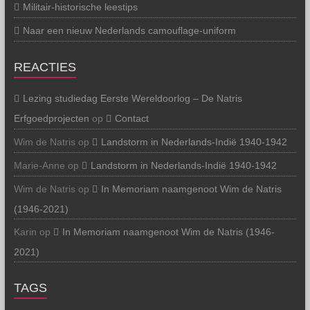
Militair-historische leestips
Naar een nieuw Nederlands camouflage-uniform
REACTIES
Lezing studiedag Eerste Wereldoorlog – De Natris
Erfgoedprojecten
op
Contact
Wim de Natris
op
Landstorm in Nederlands-Indië 1940-1942
Marie-Anne
op
Landstorm in Nederlands-Indië 1940-1942
Wim de Natris
op
In Memoriam naamgenoot Wim de Natris
(1946-2021)
Karin
op
In Memoriam naamgenoot Wim de Natris (1946-
2021)
TAGS