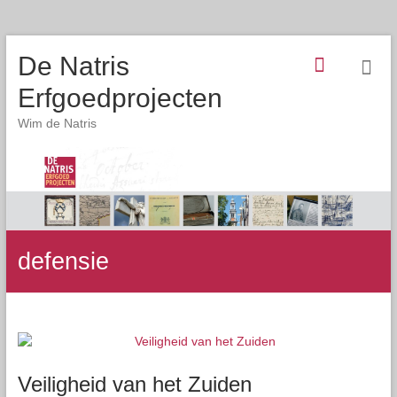
De Natris
Erfgoedprojecten
Wim de Natris
defensie
Veiligheid van het Zuiden