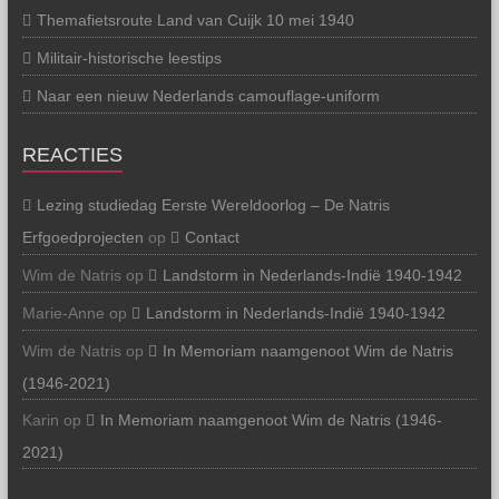
Themafietsroute Land van Cuijk 10 mei 1940
Militair-historische leestips
Naar een nieuw Nederlands camouflage-uniform
REACTIES
Lezing studiedag Eerste Wereldoorlog – De Natris
Erfgoedprojecten
op
Contact
Wim de Natris
op
Landstorm in Nederlands-Indië 1940-1942
Marie-Anne
op
Landstorm in Nederlands-Indië 1940-1942
Wim de Natris
op
In Memoriam naamgenoot Wim de Natris
(1946-2021)
Karin
op
In Memoriam naamgenoot Wim de Natris (1946-
2021)