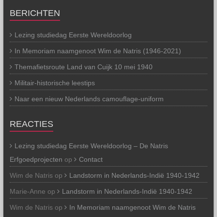
BERICHTEN
Lezing studiedag Eerste Wereldoorlog
In Memoriam naamgenoot Wim de Natris (1946-2021)
Themafietsroute Land van Cuijk 10 mei 1940
Militair-historische leestips
Naar een nieuw Nederlands camouflage-uniform
REACTIES
Lezing studiedag Eerste Wereldoorlog – De Natris
Erfgoedprojecten
op
Contact
Wim de Natris
op
Landstorm in Nederlands-Indië 1940-1942
Marie-Anne
op
Landstorm in Nederlands-Indië 1940-1942
Wim de Natris
op
In Memoriam naamgenoot Wim de Natris