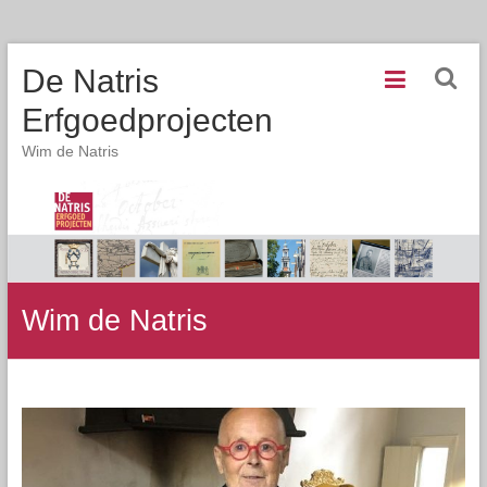
De Natris
Erfgoedprojecten
Wim de Natris
Wim de Natris