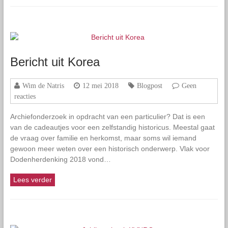
Bericht uit Korea
Wim de Natris
12 mei 2018
Blogpost
Geen
reacties
Archiefonderzoek in opdracht van een particulier? Dat is een
van de cadeautjes voor een zelfstandig historicus. Meestal gaat
de vraag over familie en herkomst, maar soms wil iemand
gewoon meer weten over een historisch onderwerp. Vlak voor
Dodenherdenking 2018 vond…
Lees verder