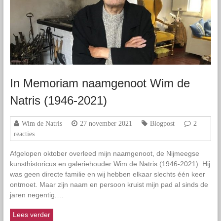
In Memoriam naamgenoot Wim de
Natris (1946-2021)
Wim de Natris
27 november 2021
Blogpost
2
reacties
Afgelopen oktober overleed mijn naamgenoot, de Nijmeegse
kunsthistoricus en galeriehouder Wim de Natris (1946-2021). Hij
was geen directe familie en wij hebben elkaar slechts één keer
ontmoet. Maar zijn naam en persoon kruist mijn pad al sinds de
jaren negentig.…
Lees verder