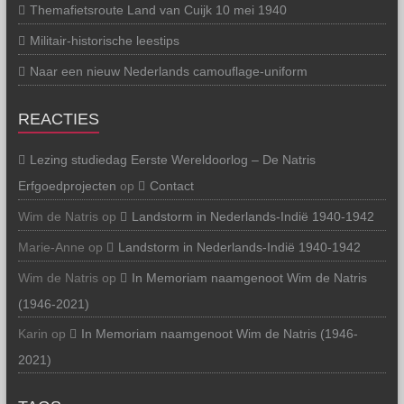
Themafietsroute Land van Cuijk 10 mei 1940
Militair-historische leestips
Naar een nieuw Nederlands camouflage-uniform
REACTIES
Lezing studiedag Eerste Wereldoorlog – De Natris
Erfgoedprojecten
op
Contact
Wim de Natris
op
Landstorm in Nederlands-Indië 1940-1942
Marie-Anne
op
Landstorm in Nederlands-Indië 1940-1942
Wim de Natris
op
In Memoriam naamgenoot Wim de Natris
(1946-2021)
Karin
op
In Memoriam naamgenoot Wim de Natris (1946-
2021)