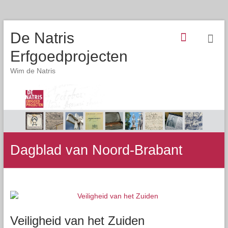
De Natris
Erfgoedprojecten
Wim de Natris
Dagblad van Noord-Brabant
Veiligheid van het Zuiden