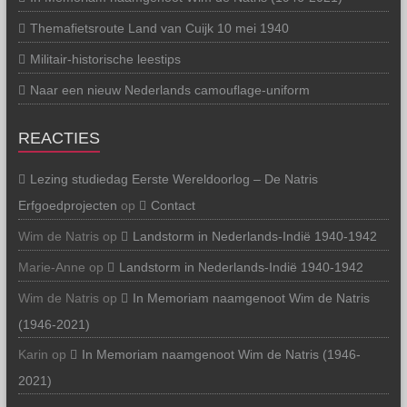
Themafietsroute Land van Cuijk 10 mei 1940
Militair-historische leestips
Naar een nieuw Nederlands camouflage-uniform
REACTIES
Lezing studiedag Eerste Wereldoorlog – De Natris
Erfgoedprojecten
op
Contact
Wim de Natris
op
Landstorm in Nederlands-Indië 1940-1942
Marie-Anne
op
Landstorm in Nederlands-Indië 1940-1942
Wim de Natris
op
In Memoriam naamgenoot Wim de Natris
(1946-2021)
Karin
op
In Memoriam naamgenoot Wim de Natris (1946-
2021)