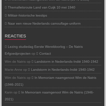
Themafietsroute Land van Cuijk 10 mei 1940
Militair-historische leestips
Naar een nieuw Nederlands camouflage-uniform
REACTIES
Lezing studiedag Eerste Wereldoorlog – De Natris
Erfgoedprojecten
op
Contact
Wim de Natris
op
Landstorm in Nederlands-Indië 1940-1942
Marie-Anne
op
Landstorm in Nederlands-Indië 1940-1942
Wim de Natris
op
In Memoriam naamgenoot Wim de Natris
(1946-2021)
Karin
op
In Memoriam naamgenoot Wim de Natris (1946-
2021)