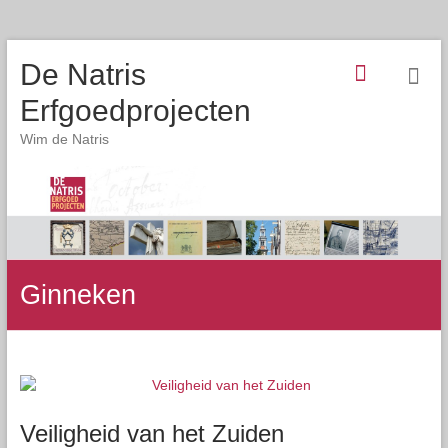
De Natris
Erfgoedprojecten
Wim de Natris
Ginneken
Veiligheid van het Zuiden