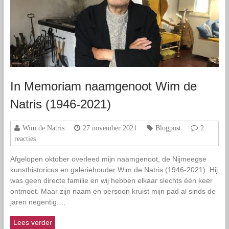
In Memoriam naamgenoot Wim de
Natris (1946-2021)
Wim de Natris
27 november 2021
Blogpost
2
reacties
Afgelopen oktober overleed mijn naamgenoot, de Nijmeegse
kunsthistoricus en galeriehouder Wim de Natris (1946-2021). Hij
was geen directe familie en wij hebben elkaar slechts één keer
ontmoet. Maar zijn naam en persoon kruist mijn pad al sinds de
jaren negentig.…
Lees verder