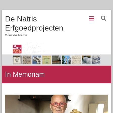
De Natris
Erfgoedprojecten
Wim de Natris
In Memoriam