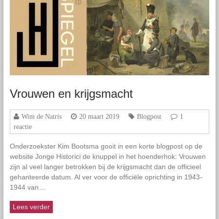
Vrouwen en krijgsmacht
Wim de Natris
20 maart 2019
Blogpost
1
reactie
Onderzoekster Kim Bootsma gooit in een korte blogpost op de
website Jonge Historici de knuppel in het hoenderhok: Vrouwen
zijn al veel langer betrokken bij de krijgsmacht dan de officieel
gehanteerde datum. Al ver voor de officiële oprichting in 1943-
1944 van…
Lees verder