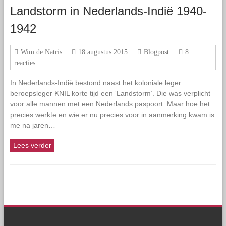
Landstorm in Nederlands-Indië 1940-
1942
Wim de Natris
18 augustus 2015
Blogpost
8
reacties
In Nederlands-Indië bestond naast het koloniale leger
beroepsleger KNIL korte tijd een ‘Landstorm’. Die was verplicht
voor alle mannen met een Nederlands paspoort. Maar hoe het
precies werkte en wie er nu precies voor in aanmerking kwam is
me na jaren…
Lees verder