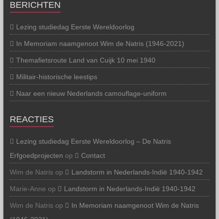
BERICHTEN
Lezing studiedag Eerste Wereldoorlog
In Memoriam naamgenoot Wim de Natris (1946-2021)
Themafietsroute Land van Cuijk 10 mei 1940
Militair-historische leestips
Naar een nieuw Nederlands camouflage-uniform
REACTIES
Lezing studiedag Eerste Wereldoorlog – De Natris
Erfgoedprojecten
op
Contact
Wim de Natris
op
Landstorm in Nederlands-Indië 1940-1942
Marie-Anne
op
Landstorm in Nederlands-Indië 1940-1942
Wim de Natris
op
In Memoriam naamgenoot Wim de Natris