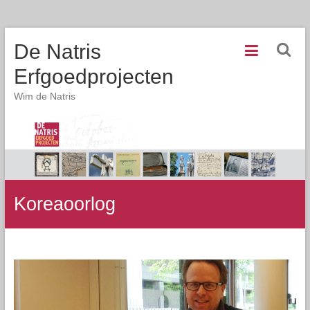
De Natris
Erfgoedprojecten
Wim de Natris
Koreaoorlog