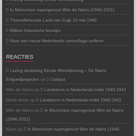
In Memoriam naamgenoot Wim de Natris (1946-2021)
Themafietsroute Land van Cuijk 10 mei 1940
Militair-historische leestips
Naar een nieuw Nederlands camouflage-uniform
REACTIES
Lezing studiedag Eerste Wereldoorlog – De Natris
Erfgoedprojecten
op
Contact
Wim de Natris
op
Landstorm in Nederlands-Indië 1940-1942
Marie-Anne
op
Landstorm in Nederlands-Indië 1940-1942
Wim de Natris
op
In Memoriam naamgenoot Wim de Natris
(1946-2021)
Karin
op
In Memoriam naamgenoot Wim de Natris (1946-