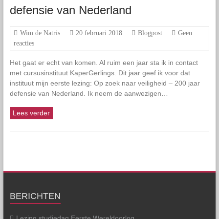
defensie van Nederland
Wim de Natris
20 februari 2018
Blogpost
Geen
reacties
Het gaat er echt van komen. Al ruim een jaar sta ik in contact
met cursusinstituut KaperGerlings. Dit jaar geef ik voor dat
instituut mijn eerste lezing: Op zoek naar veiligheid – 200 jaar
defensie van Nederland. Ik neem de aanwezigen…
Lees verder
BERICHTEN
Lezing studiedag Eerste Wereldoorlog