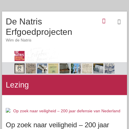
De Natris
Erfgoedprojecten
Wim de Natris
Lezing
Op zoek naar veiligheid – 200 jaar