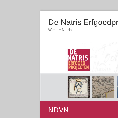
De Natris Erfgoedp
Wim de Natris
NDVN