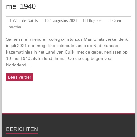
mei 1940
Wim de Natris
24 augustus 2021
Blogpost
Geen
reacties
Samen met vriend en collega-historicus Mari Smits verkende ik
in juli 2021 een mogelijke fietsroute langs de Nederlandse
kazematlinies in het Land van Cuijk, met de gebeurtenissen op
10 mei 1940 als leidend thema. Op die dag begon voor
Nederland…
Lees verder
BERICHTEN