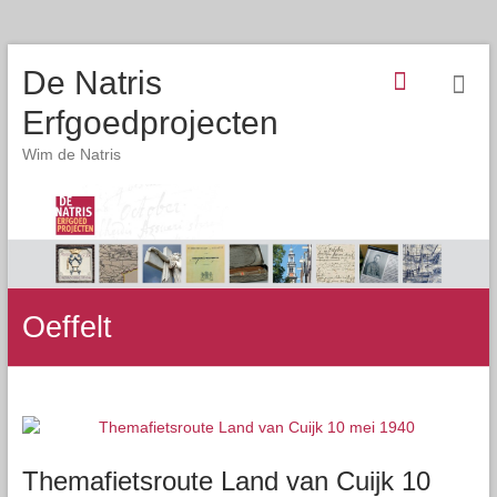
De Natris
Erfgoedprojecten
Wim de Natris
Oeffelt
Themafietsroute Land van Cuijk 10