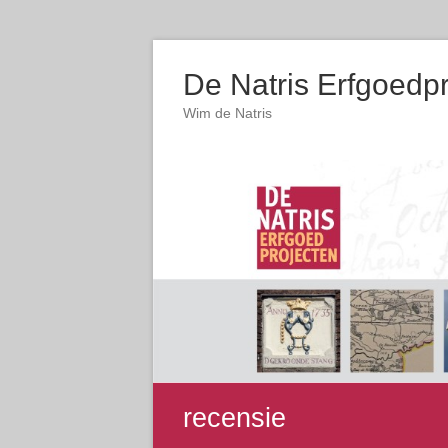
De Natris Erfgoedp
Wim de Natris
recensie