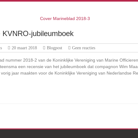
e KVNRO-jubileumboek
s
20 maart 2018
Blogpost
Geen reacties
lad nummer 2018-2 van de Koninklijke Vereniging van Marine Officier
teensma een recensie van het jubileumboek dat compagnon Wim Maas 
vorig jaar maakten voor de Koninklijke Vereniging van Nederlandse R