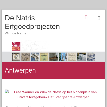
De Natris
Erfgoedprojecten
Wim de Natris
Antwerpen