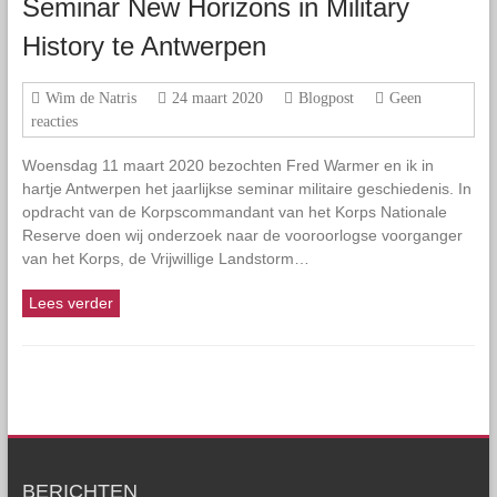
Seminar New Horizons in Military
History te Antwerpen
Wim de Natris
24 maart 2020
Blogpost
Geen
reacties
Woensdag 11 maart 2020 bezochten Fred Warmer en ik in
hartje Antwerpen het jaarlijkse seminar militaire geschiedenis. In
opdracht van de Korpscommandant van het Korps Nationale
Reserve doen wij onderzoek naar de vooroorlogse voorganger
van het Korps, de Vrijwillige Landstorm…
Lees verder
BERICHTEN