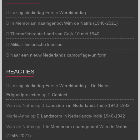
Lezing studiedag Eerste Wereldoorlog
In Memoriam naamgenoot Wim de Natris (1946-2021)
Themafietsroute Land van Cuijk 10 mei 1940
Militair-historische leestips
Naar een nieuw Nederlands camouflage-uniform
REACTIES
Lezing studiedag Eerste Wereldoorlog – De Natris
Erfgoedprojecten
op
Contact
Wim de Natris
op
Landstorm in Nederlands-Indië 1940-1942
Marie-Anne
op
Landstorm in Nederlands-Indië 1940-1942
Wim de Natris
op
In Memoriam naamgenoot Wim de Natris
(1946-2021)