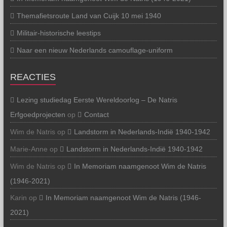
Themafietsroute Land van Cuijk 10 mei 1940
Militair-historische leestips
Naar een nieuw Nederlands camouflage-uniform
REACTIES
Lezing studiedag Eerste Wereldoorlog – De Natris
Erfgoedprojecten
op
Contact
Wim de Natris
op
Landstorm in Nederlands-Indië 1940-1942
Marie-Anne
op
Landstorm in Nederlands-Indië 1940-1942
Wim de Natris
op
In Memoriam naamgenoot Wim de Natris
(1946-2021)
Karin
op
In Memoriam naamgenoot Wim de Natris (1946-
2021)