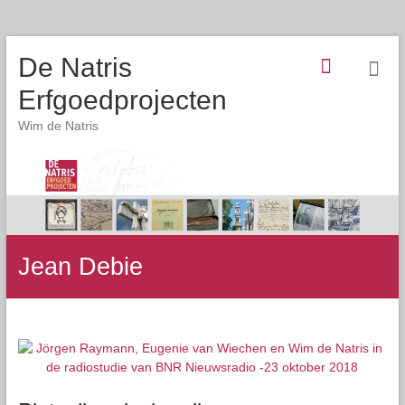
De Natris
Erfgoedprojecten
Wim de Natris
Jean Debie