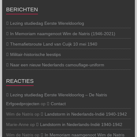
BERICHTEN
Lezing studiedag Eerste Wereldoorlog
In Memoriam naamgenoot Wim de Natris (1946-2021)
Themafietsroute Land van Cuijk 10 mei 1940
Militair-historische leestips
Naar een nieuw Nederlands camouflage-uniform
REACTIES
Lezing studiedag Eerste Wereldoorlog – De Natris
Erfgoedprojecten
op
Contact
Wim de Natris
op
Landstorm in Nederlands-Indië 1940-1942
Marie-Anne
op
Landstorm in Nederlands-Indië 1940-1942
Wim de Natris
op
In Memoriam naamgenoot Wim de Natris